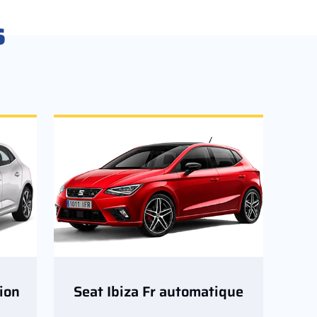
s
ion
Seat Ibiza Fr automatique