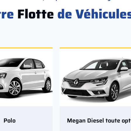
tre
Flotte
de Véhicule
Polo
Megan Diesel toute opt