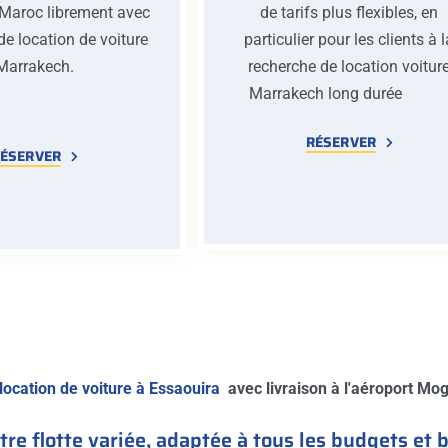
 Maroc librement avec
de tarifs plus flexibles, en
de location de voiture
particulier pour les clients à 
Marrakech.
recherche de location voitur
Marrakech long duré
RÉSERVER
ÉSERVER
location de voiture à Essaouira
avec livraison à l'aéroport Moga
re flotte variée, adaptée à tous les budgets et 