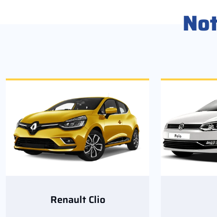
No
Renault Clio