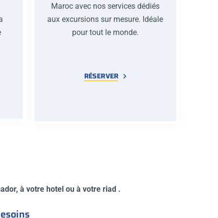
Maroc avec nos services dédiés
la
aux excursions sur mesure. Idéale
e
pour tout le monde.
e
RÉSERVER
dor, à votre hotel ou à votre riad .
besoins