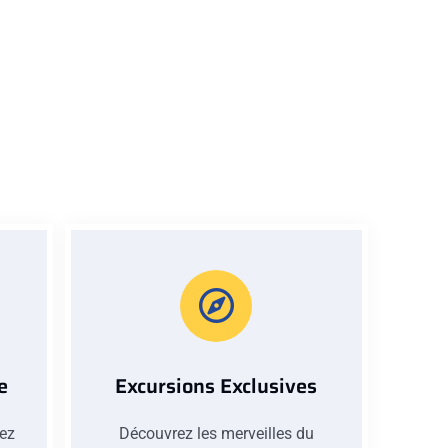
e
Excursions Exclusives
iez
Découvrez les merveilles du