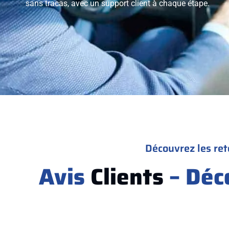
sans tracas, avec un support client à chaque étape.
Découvrez les ret
Avis
Clients
– Déc