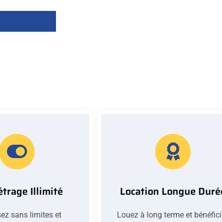
trage Illimité
Location Longue Duré
ez sans limites et
Louez à long terme et bénéfic