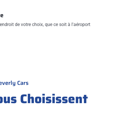
re
endroit de votre choix, que ce soit à l'aéroport
everly Cars
ous Choisissent