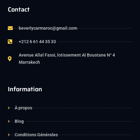
Contact
beverlycarmaroc@gmail.com
+212 6 61 44 35 33
Avenue Allal Fassi, lotissement Al Boustane N° 4
Marrakech
Information
À propos
Blog
Conditions Générales