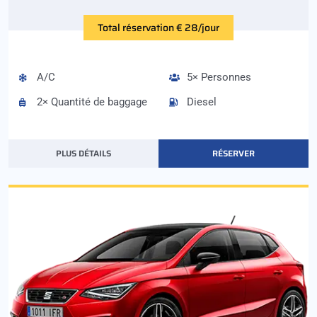
Total réservation € 28/jour
A/C
5× Personnes
2× Quantité de baggage
Diesel
PLUS DÉTAILS
RÉSERVER