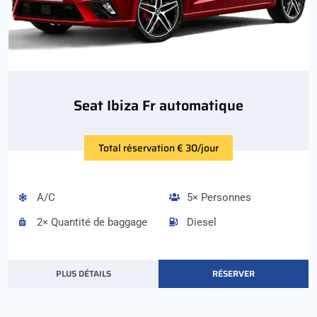
Seat Ibiza Fr automatique
Total réservation € 30/jour
A/C
5× Personnes
2× Quantité de baggage
Diesel
PLUS DÉTAILS
RÉSERVER