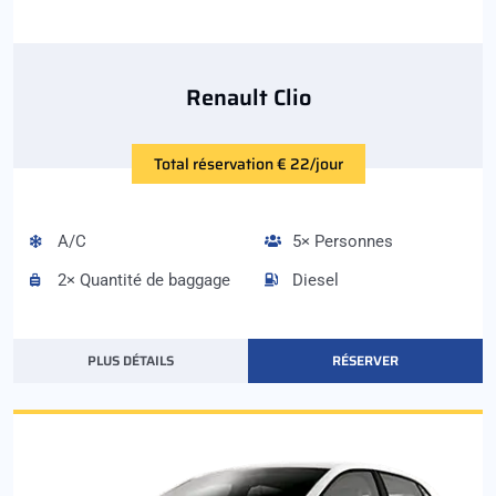
Renault Clio
Total réservation € 22/jour
A/C
5× Personnes
2× Quantité de baggage
Diesel
PLUS DÉTAILS
RÉSERVER