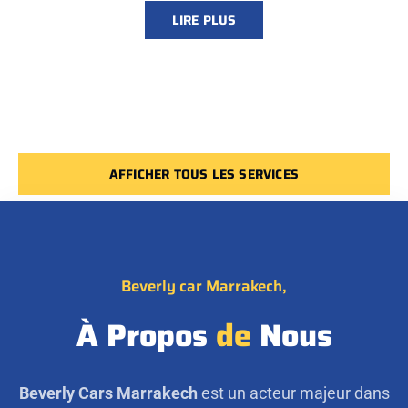
LIRE PLUS
AFFICHER TOUS LES SERVICES
Beverly car Marrakech,
À Propos
de
Nous
Beverly Cars Marrakech
est un acteur majeur dans