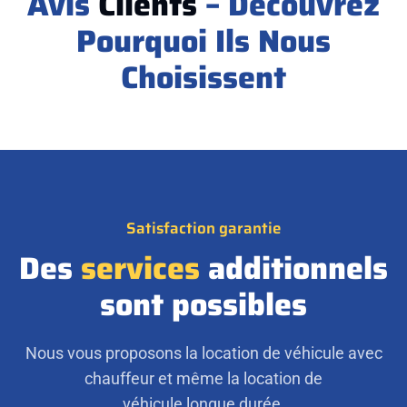
Avis
Clients
– Découvrez
Pourquoi Ils Nous
Choisissent
Satisfaction garantie
Des
services
additionnels
sont possibles
Nous vous proposons la location de véhicule avec
chauffeur et même la location de
véhicule longue durée.