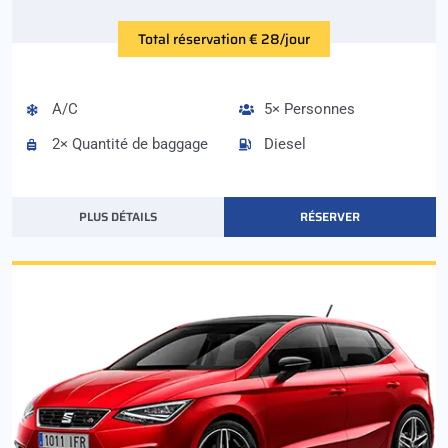
Total réservation € 28/jour
A/C
5× Personnes
2× Quantité de baggage
Diesel
PLUS DÉTAILS
RÉSERVER