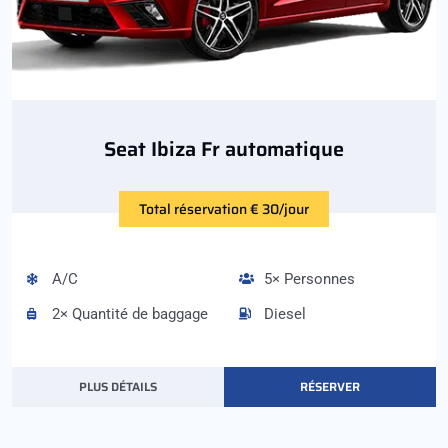
Seat Ibiza Fr automatique
Total réservation € 30/jour
A/C
5× Personnes
2× Quantité de baggage
Diesel
PLUS DÉTAILS
RÉSERVER