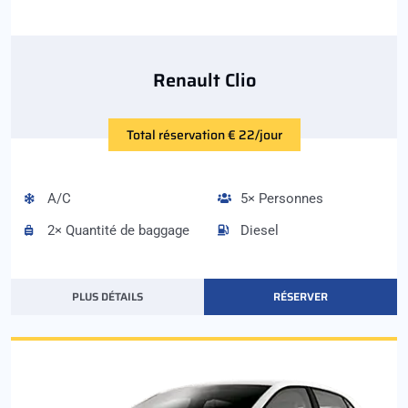
Renault Clio
Total réservation € 22/jour
A/C
5× Personnes
2× Quantité de baggage
Diesel
PLUS DÉTAILS
RÉSERVER