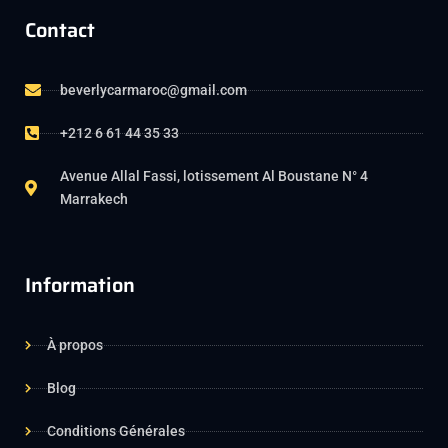
Contact
beverlycarmaroc@gmail.com
+212 6 61 44 35 33
Avenue Allal Fassi, lotissement Al Boustane N° 4
Marrakech
Information
À propos
Blog
Conditions Générales