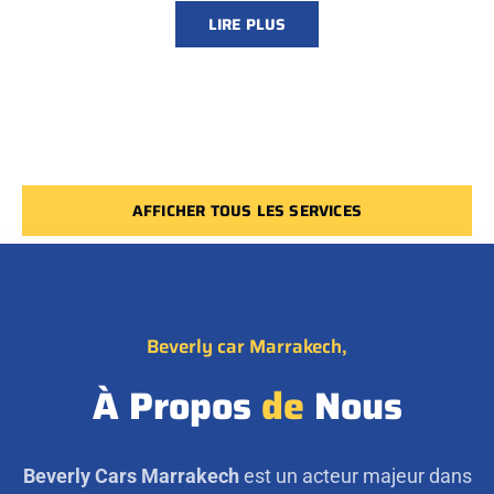
LIRE PLUS
AFFICHER TOUS LES SERVICES
Beverly car Marrakech,
À Propos
de
Nous
Beverly Cars Marrakech
est un acteur majeur dans