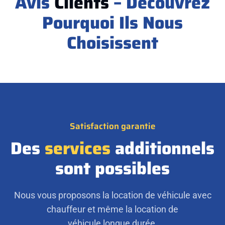
Avis
Clients
– Découvrez
Pourquoi Ils Nous
Choisissent
Satisfaction garantie
Des
services
additionnels
sont possibles
Nous vous proposons la location de véhicule avec
chauffeur et même la location de
véhicule longue durée.