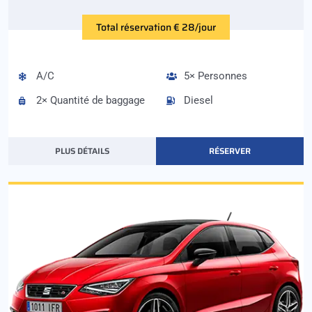
Total réservation € 28/jour
A/C
5× Personnes
2× Quantité de baggage
Diesel
PLUS DÉTAILS
RÉSERVER