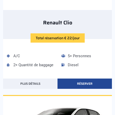
Renault Clio
Total réservation € 22/jour
A/C
5× Personnes
2× Quantité de baggage
Diesel
PLUS DÉTAILS
RÉSERVER