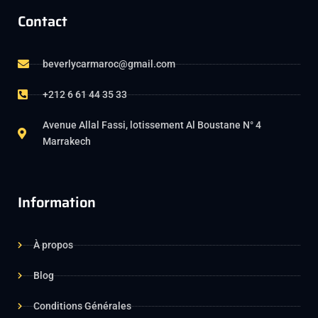
Contact
beverlycarmaroc@gmail.com
+212 6 61 44 35 33
Avenue Allal Fassi, lotissement Al Boustane N° 4
Marrakech
Information
À propos
Blog
Conditions Générales