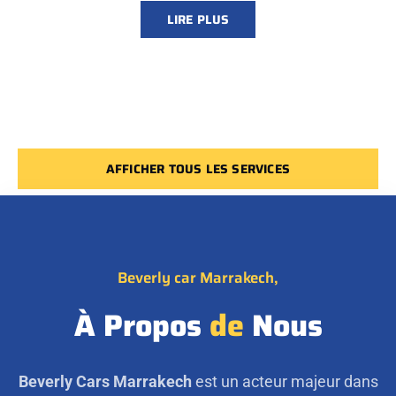
LIRE PLUS
AFFICHER TOUS LES SERVICES
Beverly car Marrakech,
À Propos
de
Nous
Beverly Cars Marrakech
est un acteur majeur dans