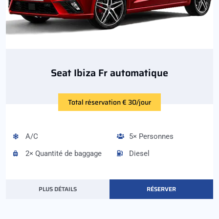
Seat Ibiza Fr automatique
Total réservation € 30/jour
A/C
5× Personnes
2× Quantité de baggage
Diesel
PLUS DÉTAILS
RÉSERVER