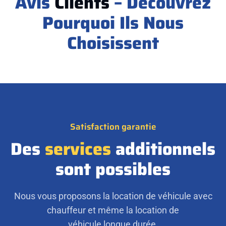
Avis
Clients
– Découvrez
Pourquoi Ils Nous
Choisissent
Satisfaction garantie
Des
services
additionnels
sont possibles
Nous vous proposons la location de véhicule avec
chauffeur et même la location de
véhicule longue durée.