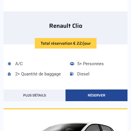
Renault Clio
Total réservation € 22/jour
A/C
5× Personnes
2× Quantité de baggage
Diesel
PLUS DÉTAILS
RÉSERVER