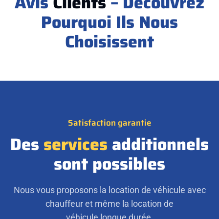
Avis
Clients
– Découvrez
Pourquoi Ils Nous
Choisissent
Satisfaction garantie
Des
services
additionnels
sont possibles
Nous vous proposons la location de véhicule avec
chauffeur et même la location de
véhicule longue durée.