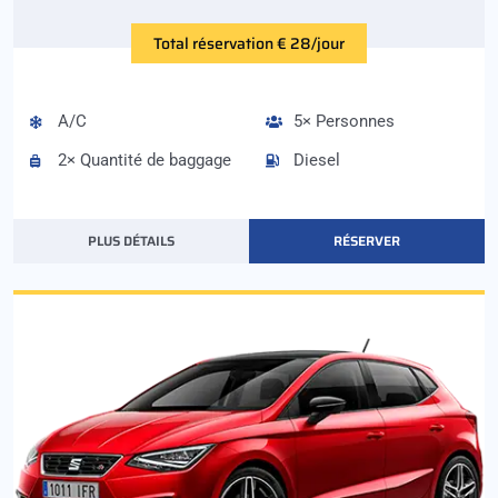
Total réservation € 28/jour
A/C
5× Personnes
2× Quantité de baggage
Diesel
PLUS DÉTAILS
RÉSERVER