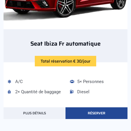
Seat Ibiza Fr automatique
Total réservation € 30/jour
A/C
5× Personnes
2× Quantité de baggage
Diesel
PLUS DÉTAILS
RÉSERVER