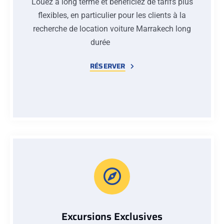
Louez à long terme et bénéficiez de tarifs plus
flexibles, en particulier pour les clients à la
recherche de location voiture Marrakech long
durée
RÉSERVER
Excursions Exclusives