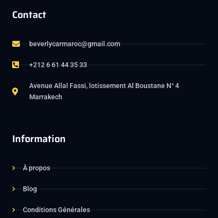
Contact
beverlycarmaroc@gmail.com
+212 6 61 44 35 33
Avenue Allal Fassi, lotissement Al Boustane N° 4
Marrakech
Information
À propos
Blog
Conditions Générales