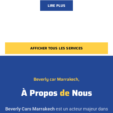
LIRE PLUS
AFFICHER TOUS LES SERVICES
Beverly car Marrakech,
À Propos
de
Nous
Beverly Cars Marrakech
est un acteur majeur dans