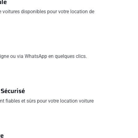
ule
voitures disponibles pour votre location de
 ligne ou via WhatsApp en quelques clics.
 Sécurisé
t fiables et sûrs pour votre location voiture
re