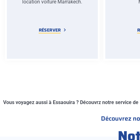
location voiture Marrakech.
RÉSERVER
R
Vous voyagez aussi à Essaouira ? Découvrz notre service de
Découvrez not
No