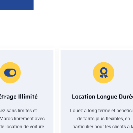
trage Illimité
Location Longue Duré
ez sans limites et
Louez à long terme et bénéfic
 Maroc librement avec
de tarifs plus flexibles, en
de location de voiture
particulier pour les clients à 