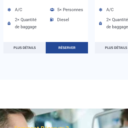
A/C
5× Personnes
A/C
2× Quantité
Diesel
2× Quantité
de baggage
de baggage
PLUS DÉTAILS
RÉSERVER
PLUS DÉTAILS