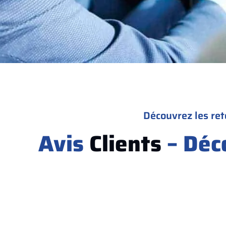
Découvrez les ret
Avis
Clients
– Déc