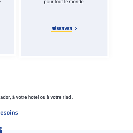
e
pour tout le monde.
e
RÉSERVER
dor, à votre hotel ou à votre riad .
besoins
s