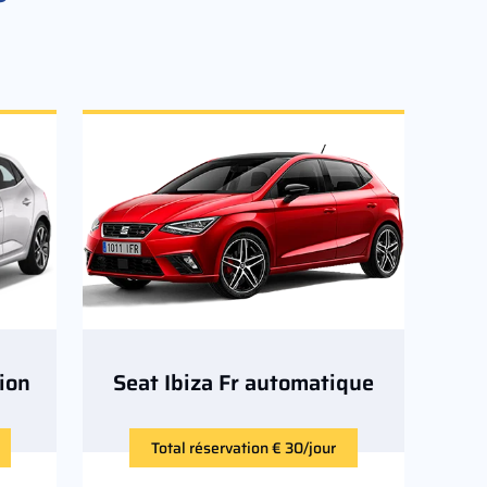
ion
Seat Ibiza Fr automatique
Total réservation € 30/jour