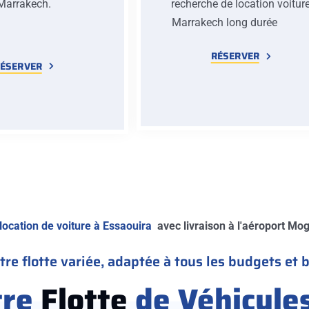
Marrakech.
recherche de location voitur
Marrakech long duré
RÉSERVER
ÉSERVER
location de voiture à Essaouira
avec livraison à l'aéroport Moga
re flotte variée, adaptée à tous les budgets et 
tre
Flotte
de Véhicule