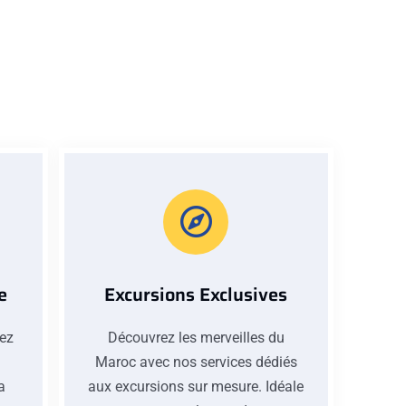
e
Excursions Exclusives
iez
Découvrez les merveilles du
Maroc avec nos services dédiés
la
aux excursions sur mesure. Idéale