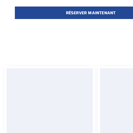
RÉSERVER MAINTENANT
Assistance 24/7
Kilomé