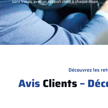
sans tracas, avec un support client à chaque étape.
Découvrez les ret
Avis
Clients
– Déc