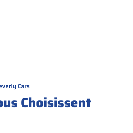
everly Cars
ous Choisissent