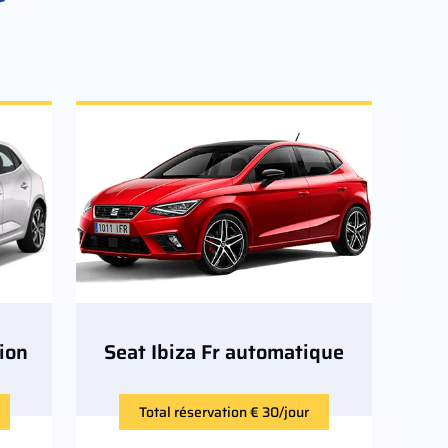
ion
Seat Ibiza Fr automatique
Total réservation € 30/jour