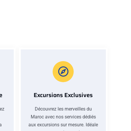
e
Excursions Exclusives
iez
Découvrez les merveilles du
Maroc avec nos services dédiés
la
aux excursions sur mesure. Idéale