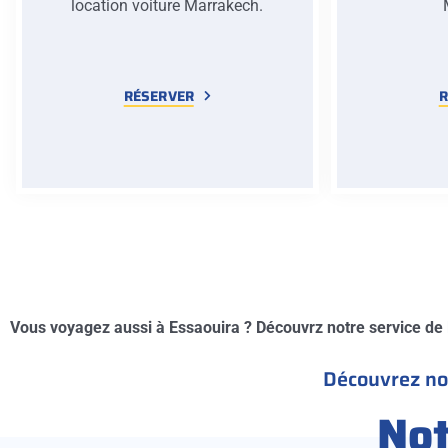
location voiture Marrakech.
RÉSERVER
R
Vous voyagez aussi à Essaouira ? Découvrz notre service de
Découvrez not
No