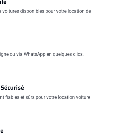
ule
voitures disponibles pour votre location de
 ligne ou via WhatsApp en quelques clics.
 Sécurisé
t fiables et sûrs pour votre location voiture
re