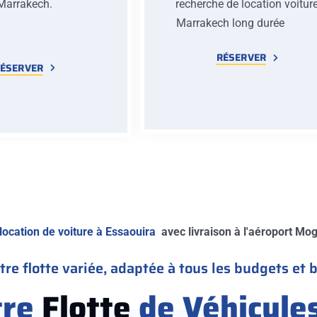
Marrakech.
recherche de location voitur
Marrakech long duré
RÉSERVER
ÉSERVER
location de voiture à Essaouira
avec livraison à l'aéroport Moga
re flotte variée, adaptée à tous les budgets et 
tre
Flotte
de Véhicule