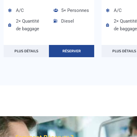
A/C
5× Personnes
A/C
2× Quantité
Diesel
2× Quantité
de baggage
de baggage
PLUS DÉTAILS
RÉSERVER
PLUS DÉTAILS