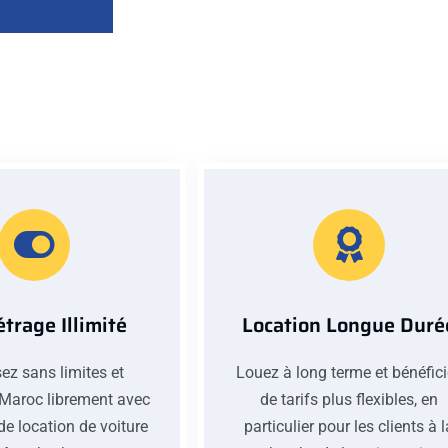
trage Illimité
Location Longue Duré
ez sans limites et
Louez à long terme et bénéfic
 Maroc librement avec
de tarifs plus flexibles, en
de location de voiture
particulier pour les clients à 