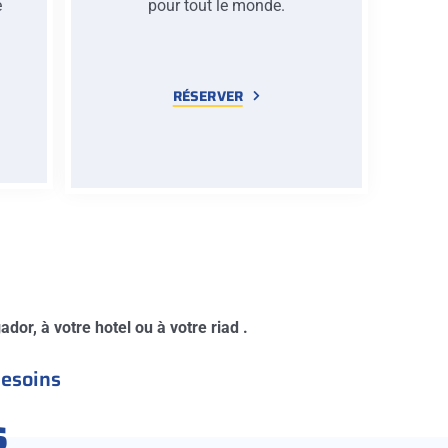
e
pour tout le monde.
e
RÉSERVER
dor, à votre hotel ou à votre riad .
besoins
s