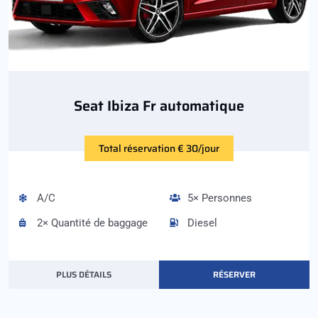
Seat Ibiza Fr automatique
Total réservation € 30/jour
A/C
5× Personnes
2× Quantité de baggage
Diesel
PLUS DÉTAILS
RÉSERVER