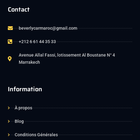
Contact
beverlycarmaroc@gmail.com
+212 6 61 44 35 33
Avenue Allal Fassi, lotissement Al Boustane N° 4
Marrakech
Information
À propos
Blog
Conditions Générales