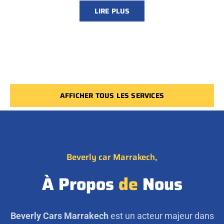
LIRE PLUS
AFFICHER TOUS LES SERVICES
Beverly car Marrakech,
À Propos
de
Nous
Beverly Cars Marrakech
est un acteur majeur dans