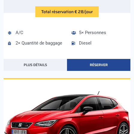
Total réservation € 28/jour
A/C
5× Personnes
2× Quantité de baggage
Diesel
PLUS DÉTAILS
RÉSERVER