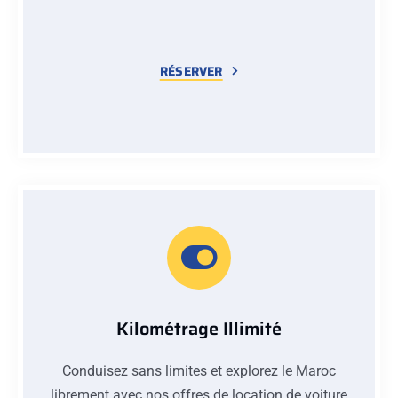
RÉSERVER
Kilométrage Illimité
Conduisez sans limites et explorez le Maroc
librement avec nos offres de location de voiture