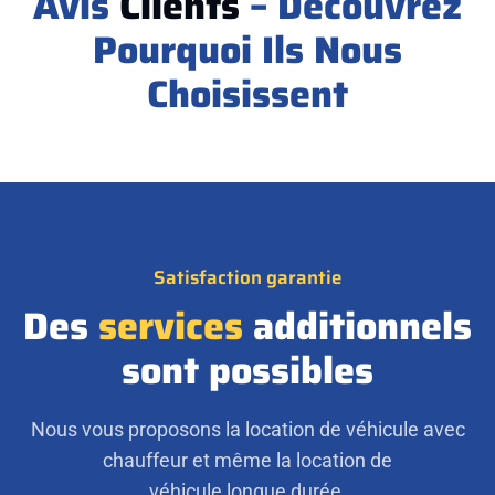
Avis
Clients
– Découvrez
Pourquoi Ils Nous
Choisissent
Satisfaction garantie
Des
services
additionnels
sont possibles
Nous vous proposons la location de véhicule avec
chauffeur et même la location de
véhicule longue durée.