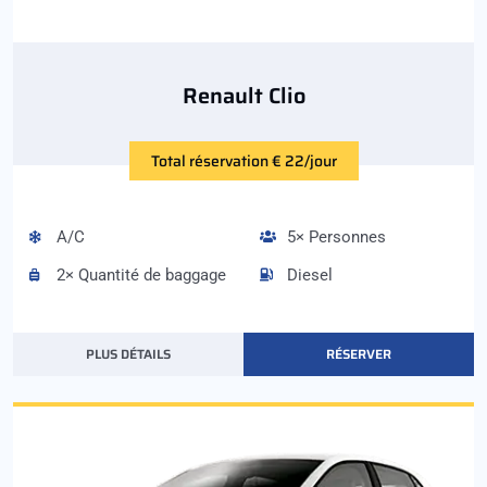
Renault Clio
Total réservation € 22/jour
A/C
5× Personnes
2× Quantité de baggage
Diesel
PLUS DÉTAILS
RÉSERVER