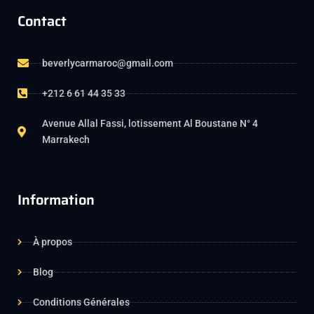
Contact
beverlycarmaroc@gmail.com
+212 6 61 44 35 33
Avenue Allal Fassi, lotissement Al Boustane N° 4
Marrakech
Information
À propos
Blog
Conditions Générales