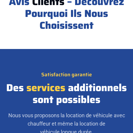
Avis
Clients
– Découvrez
Pourquoi Ils Nous
Choisissent
Satisfaction garantie
Des
services
additionnels
sont possibles
Nous vous proposons la location de véhicule avec
chauffeur et même la location de
véhicule longue durée.