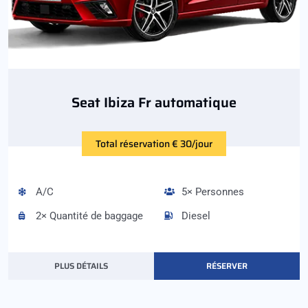
Seat Ibiza Fr automatique
Total réservation € 30/jour
A/C
5× Personnes
2× Quantité de baggage
Diesel
PLUS DÉTAILS
RÉSERVER