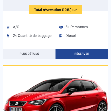
Total réservation € 28/jour
A/C
5× Personnes
2× Quantité de baggage
Diesel
PLUS DÉTAILS
RÉSERVER