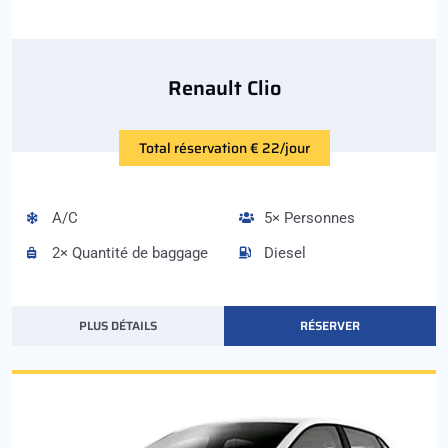
Renault Clio
Total réservation € 22/jour
A/C
5× Personnes
2× Quantité de baggage
Diesel
PLUS DÉTAILS
RÉSERVER