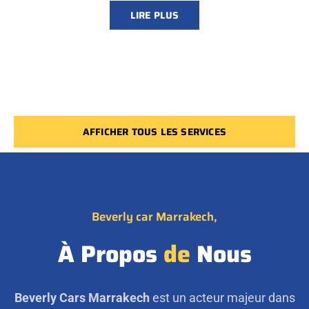
LIRE PLUS
AFFICHER TOUS LES SERVICES
Beverly car Marrakech,
À Propos
de
Nous
Beverly Cars Marrakech
est un acteur majeur dans