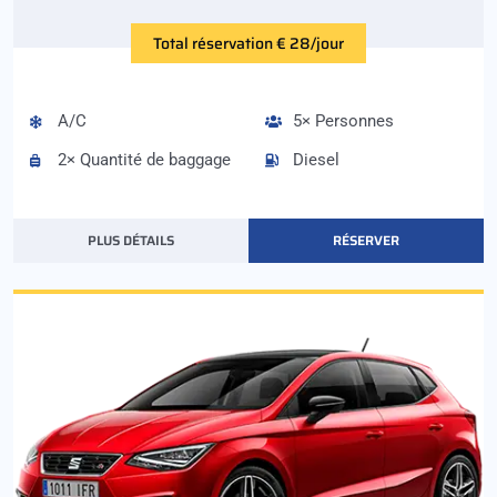
Total réservation € 28/jour
A/C
5× Personnes
2× Quantité de baggage
Diesel
PLUS DÉTAILS
RÉSERVER