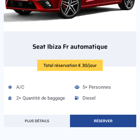
Seat Ibiza Fr automatique
Total réservation € 30/jour
A/C
5× Personnes
2× Quantité de baggage
Diesel
PLUS DÉTAILS
RÉSERVER