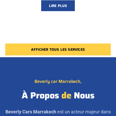
LIRE PLUS
AFFICHER TOUS LES SERVICES
Beverly car Marrakech,
À Propos
de
Nous
Beverly Cars Marrakech
est un acteur majeur dans