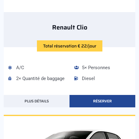
Renault Clio
Total réservation € 22/jour
A/C
5× Personnes
2× Quantité de baggage
Diesel
PLUS DÉTAILS
RÉSERVER