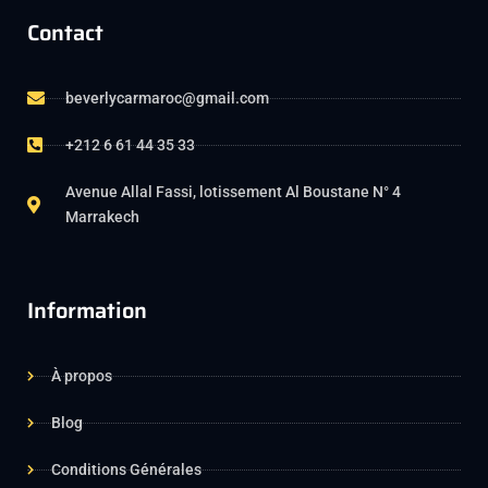
Contact
beverlycarmaroc@gmail.com
+212 6 61 44 35 33
Avenue Allal Fassi, lotissement Al Boustane N° 4
Marrakech
Information
À propos
Blog
Conditions Générales