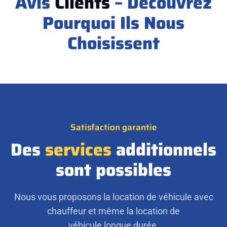
Avis
Clients
– Découvrez
Pourquoi Ils Nous
Choisissent
Satisfaction garantie
Des
services
additionnels
sont possibles
Nous vous proposons la location de véhicule avec
chauffeur et même la location de
véhicule longue durée.