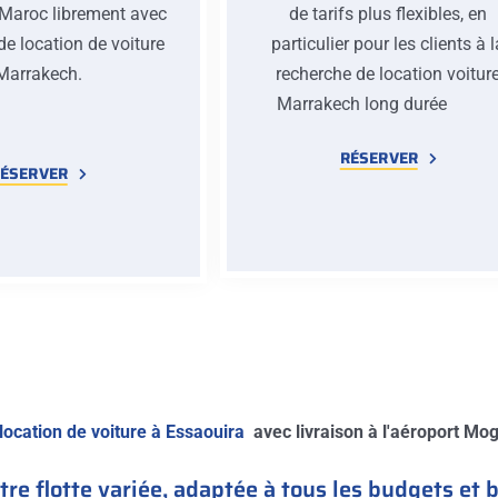
 Maroc librement avec
de tarifs plus flexibles, en
de location de voiture
particulier pour les clients à 
Marrakech.
recherche de location voitur
Marrakech long duré
RÉSERVER
ÉSERVER
location de voiture à Essaouira
avec livraison à l'aéroport Moga
re flotte variée, adaptée à tous les budgets et 