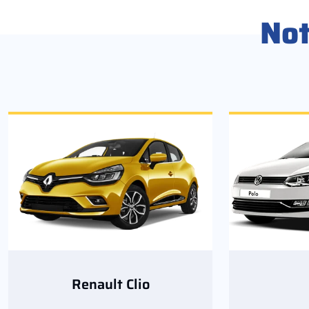
No
Renault Clio