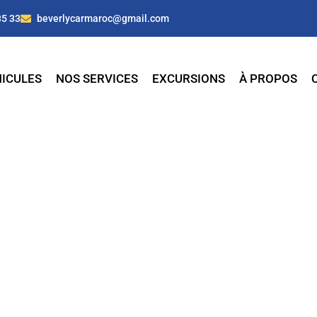
35 33
beverlycarmaroc@gmail.com
ICULES
NOS SERVICES
EXCURSIONS
À PROPOS
e à