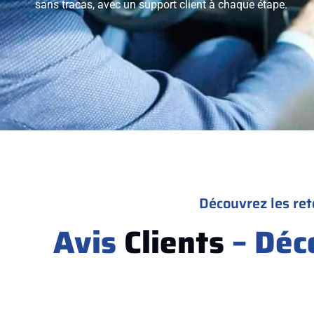
sans tracas, avec un support client à chaque étape.
Découvrez les ret
Avis
Clients
– Déc