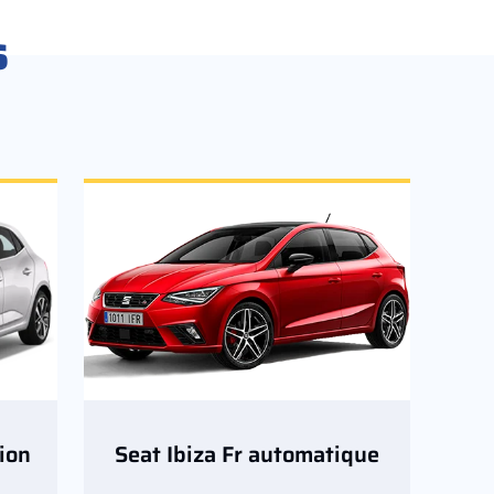
s
ion
Seat Ibiza Fr automatique