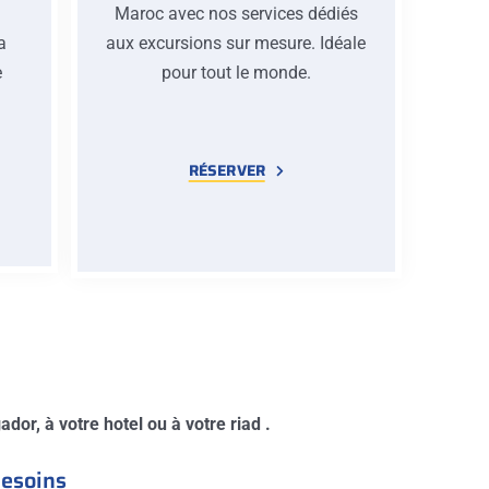
Maroc avec nos services dédiés
la
aux excursions sur mesure. Idéale
e
pour tout le monde.
e
RÉSERVER
dor, à votre hotel ou à votre riad .
besoins