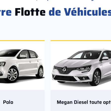
tre
Flotte
de Véhicule
Polo
Megan Diesel toute opt