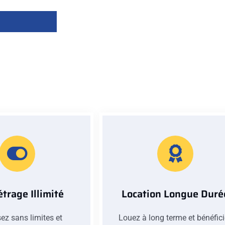
trage Illimité
Location Longue Duré
ez sans limites et
Louez à long terme et bénéfic