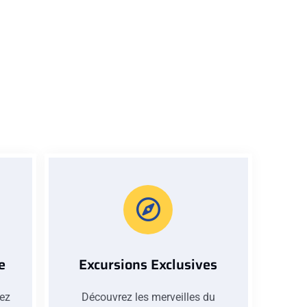
e
Excursions Exclusives
iez
Découvrez les merveilles du