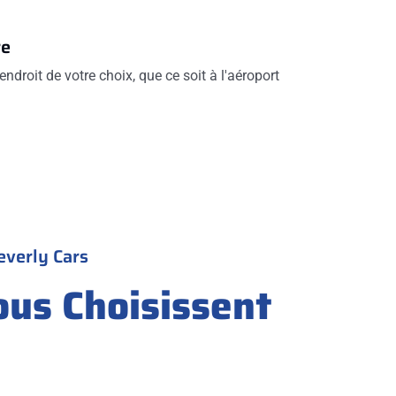
re
endroit de votre choix, que ce soit à l'aéroport
everly Cars
ous Choisissent