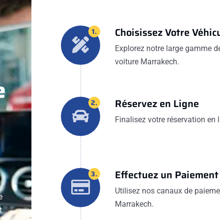
Choisissez Votre Véhic
1.
Explorez notre large gamme de 
voiture Marrakech.
e
Réservez en Ligne
2.
Finalisez votre réservation en
Effectuez un Paiement
3.
Utilisez nos canaux de paiemen
e
Marrakech.
t