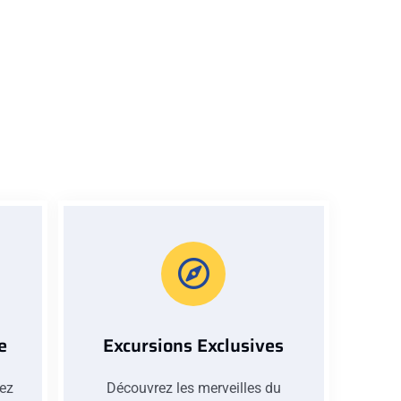
e
Excursions Exclusives
iez
Découvrez les merveilles du