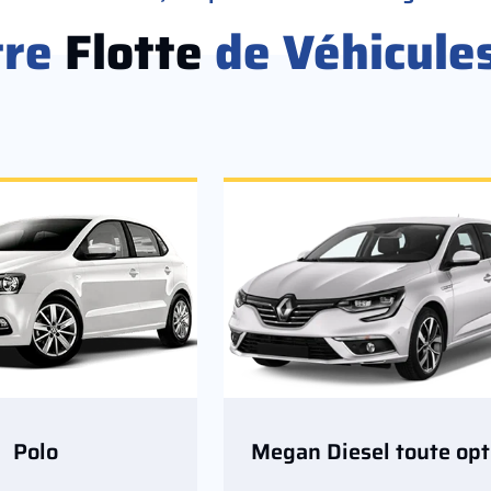
tre
Flotte
de Véhicule
Polo
Megan Diesel toute opt