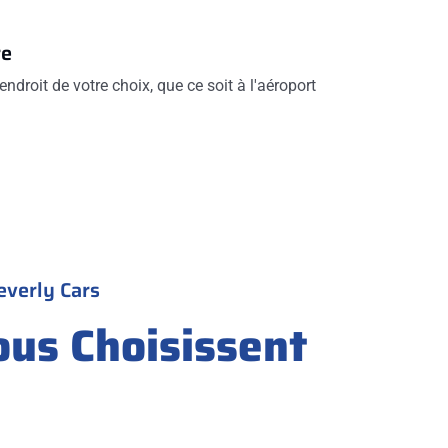
re
endroit de votre choix, que ce soit à l'aéroport
everly Cars
ous Choisissent