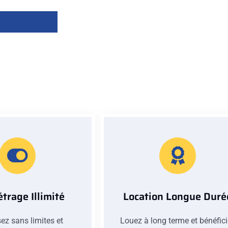
trage Illimité
Location Longue Duré
ez sans limites et
Louez à long terme et bénéfic