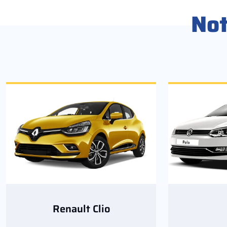
No
Renault Clio