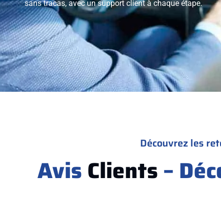
sans tracas, avec un support client à chaque étape.
Découvrez les ret
Avis
Clients
– Déc