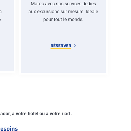
Maroc avec nos services dédiés
la
aux excursions sur mesure. Idéale
e
pour tout le monde.
e
RÉSERVER
dor, à votre hotel ou à votre riad .
besoins