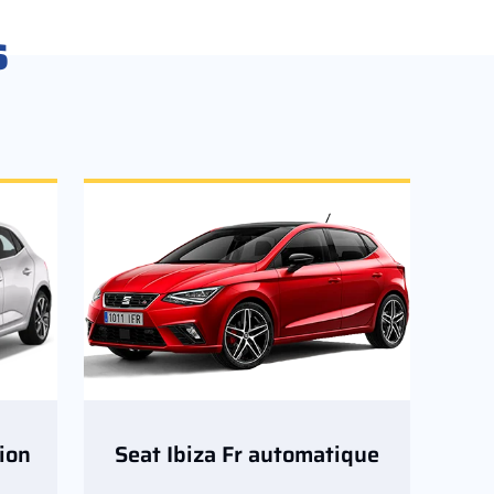
s
ion
Seat Ibiza Fr automatique