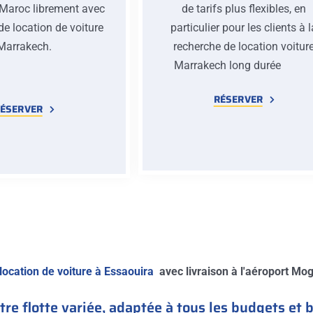
 Maroc librement avec
de tarifs plus flexibles, en
de location de voiture
particulier pour les clients à 
Marrakech.
recherche de location voitur
Marrakech long duré
RÉSERVER
ÉSERVER
location de voiture à Essaouira
avec livraison à l'aéroport Moga
re flotte variée, adaptée à tous les budgets et 