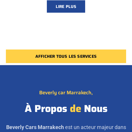
LIRE PLUS
AFFICHER TOUS LES SERVICES
Beverly car Marrakech,
À Propos
de
Nous
Beverly Cars Marrakech
est un acteur majeur dans