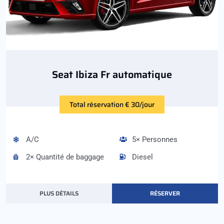
Seat Ibiza Fr automatique
Total réservation € 30/jour
A/C
5× Personnes
2× Quantité de baggage
Diesel
PLUS DÉTAILS
RÉSERVER