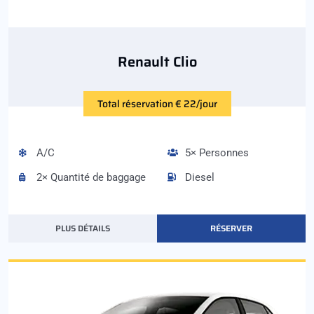
Renault Clio
Total réservation € 22/jour
A/C
5× Personnes
2× Quantité de baggage
Diesel
PLUS DÉTAILS
RÉSERVER