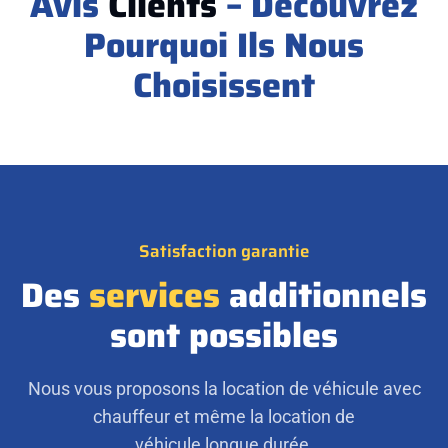
Avis
Clients
– Découvrez
Pourquoi Ils Nous
Choisissent
Satisfaction garantie
Des
services
additionnels
sont possibles
Nous vous proposons la location de véhicule avec
chauffeur et même la location de
véhicule longue durée.