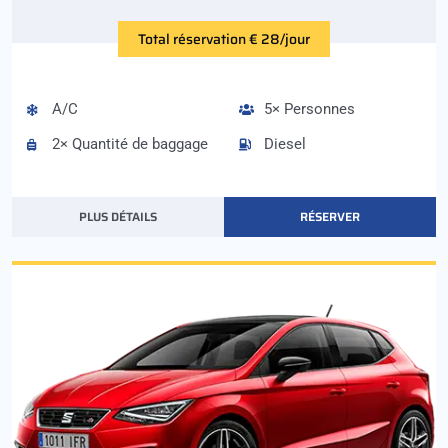
Total réservation € 28/jour
A/C
5× Personnes
2× Quantité de baggage
Diesel
PLUS DÉTAILS
RÉSERVER