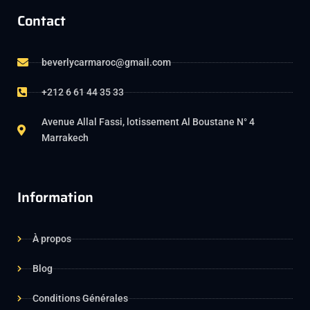
Contact
beverlycarmaroc@gmail.com
+212 6 61 44 35 33
Avenue Allal Fassi, lotissement Al Boustane N° 4
Marrakech
Information
À propos
Blog
Conditions Générales