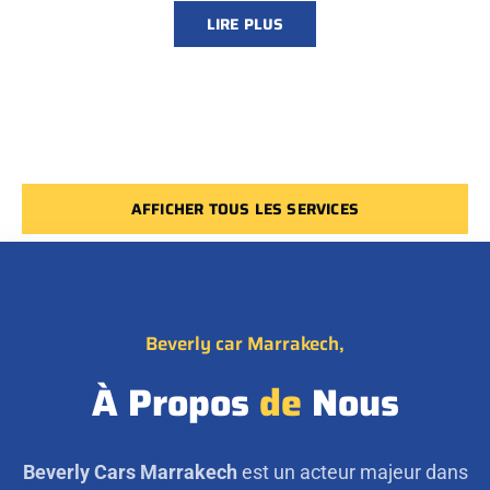
LIRE PLUS
AFFICHER TOUS LES SERVICES
Beverly car Marrakech,
À Propos
de
Nous
Beverly Cars Marrakech
est un acteur majeur dans