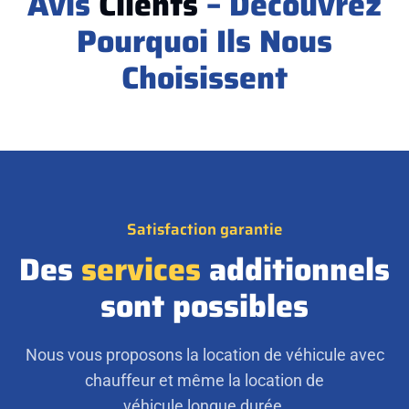
Avis
Clients
– Découvrez
Pourquoi Ils Nous
Choisissent
Satisfaction garantie
Des
services
additionnels
sont possibles
Nous vous proposons la location de véhicule avec
chauffeur et même la location de
véhicule longue durée.