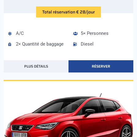
Total réservation € 28/jour
A/C
5× Personnes
2× Quantité de baggage
Diesel
PLUS DÉTAILS
RÉSERVER