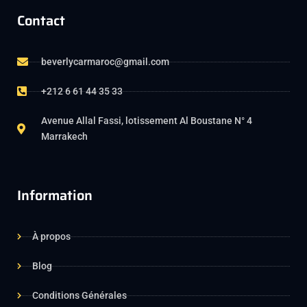
Contact
beverlycarmaroc@gmail.com
+212 6 61 44 35 33
Avenue Allal Fassi, lotissement Al Boustane N° 4
Marrakech
Information
À propos
Blog
Conditions Générales