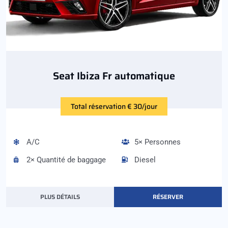
Seat Ibiza Fr automatique
Total réservation € 30/jour
A/C
5× Personnes
2× Quantité de baggage
Diesel
PLUS DÉTAILS
RÉSERVER