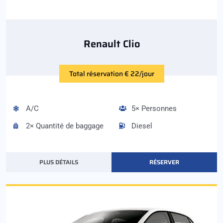
Renault Clio
Total réservation € 22/jour
A/C
5× Personnes
2× Quantité de baggage
Diesel
PLUS DÉTAILS
RÉSERVER