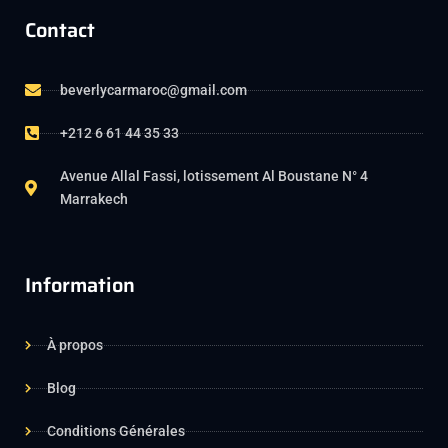
Contact
beverlycarmaroc@gmail.com
+212 6 61 44 35 33
Avenue Allal Fassi, lotissement Al Boustane N° 4
Marrakech
Information
À propos
Blog
Conditions Générales