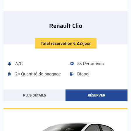
Renault Clio
Total réservation € 22/jour
A/C
5× Personnes
2× Quantité de baggage
Diesel
PLUS DÉTAILS
RÉSERVER