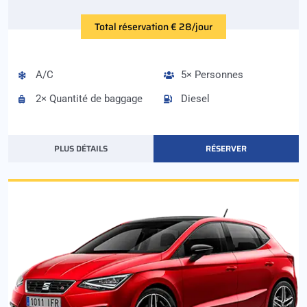
Total réservation € 28/jour
A/C
5× Personnes
2× Quantité de baggage
Diesel
PLUS DÉTAILS
RÉSERVER