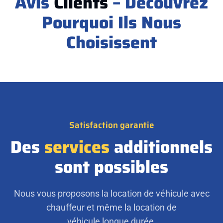
Avis
Clients
– Découvrez
Pourquoi Ils Nous
Choisissent
Satisfaction garantie
Des
services
additionnels
sont possibles
Nous vous proposons la location de véhicule avec
chauffeur et même la location de
véhicule longue durée.