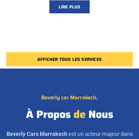
LIRE PLUS
AFFICHER TOUS LES SERVICES
Beverly car Marrakech,
À Propos
de
Nous
Beverly Cars Marrakech
est un acteur majeur dans