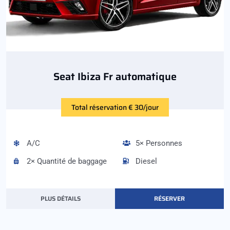
Seat Ibiza Fr automatique
Total réservation € 30/jour
A/C
5× Personnes
2× Quantité de baggage
Diesel
PLUS DÉTAILS
RÉSERVER