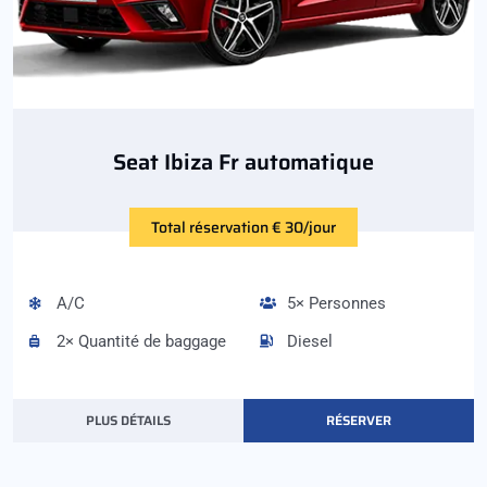
Seat Ibiza Fr automatique
Total réservation € 30/jour
A/C
5× Personnes
2× Quantité de baggage
Diesel
PLUS DÉTAILS
RÉSERVER