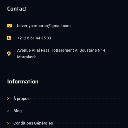
Contact
beverlycarmaroc@gmail.com
+212 6 61 44 35 33
Avenue Allal Fassi, lotissement Al Boustane N° 4
Marrakech
Information
À propos
Blog
Conditions Générales