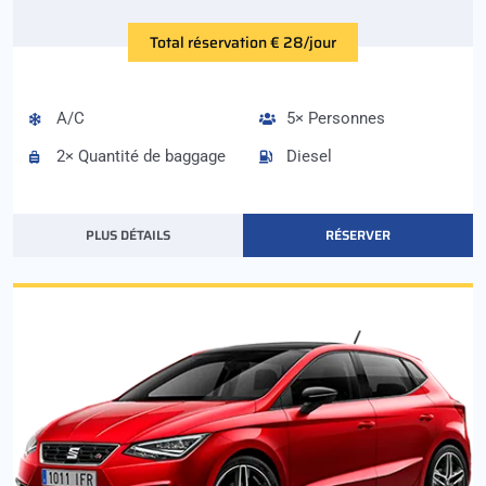
Total réservation € 28/jour
A/C
5× Personnes
2× Quantité de baggage
Diesel
PLUS DÉTAILS
RÉSERVER