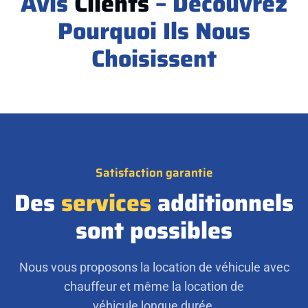
Avis
Clients
– Découvrez
Pourquoi Ils Nous
Choisissent
Satisfaction garantie
Des
services
additionnels
sont possibles
Nous vous proposons la location de véhicule avec
chauffeur et même la location de
véhicule longue durée.