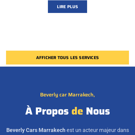
LIRE PLUS
AFFICHER TOUS LES SERVICES
Beverly car Marrakech,
À Propos
de
Nous
Beverly Cars Marrakech
est un acteur majeur dans