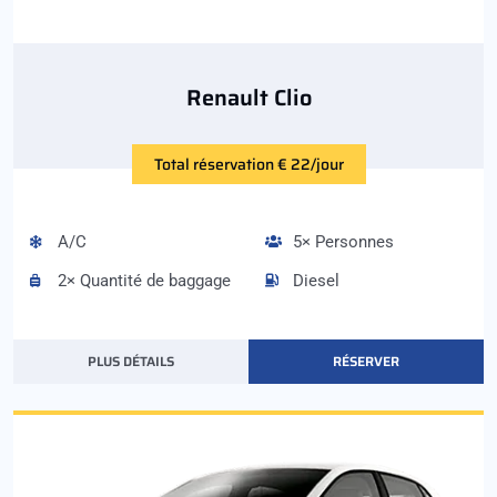
Renault Clio
Total réservation € 22/jour
A/C
5× Personnes
2× Quantité de baggage
Diesel
PLUS DÉTAILS
RÉSERVER