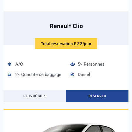
Renault Clio
Total réservation € 22/jour
A/C
5× Personnes
2× Quantité de baggage
Diesel
PLUS DÉTAILS
RÉSERVER