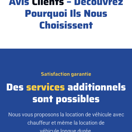
Avis
Clients
– Découvrez
Pourquoi Ils Nous
Choisissent
Satisfaction garantie
Des
services
additionnels
sont possibles
Nous vous proposons la location de véhicule avec
chauffeur et même la location de
véhicule longue durée.