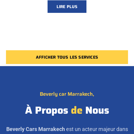
LIRE PLUS
AFFICHER TOUS LES SERVICES
Beverly car Marrakech,
À Propos
de
Nous
Beverly Cars Marrakech
est un acteur majeur dans