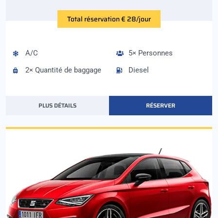
Total réservation € 28/jour
A/C
5× Personnes
2× Quantité de baggage
Diesel
PLUS DÉTAILS
RÉSERVER