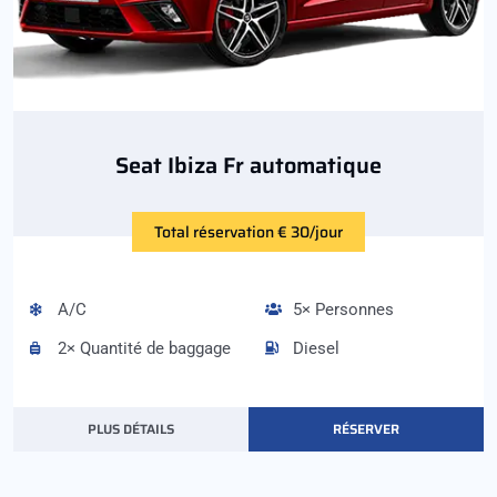
Seat Ibiza Fr automatique
Total réservation € 30/jour
A/C
5× Personnes
2× Quantité de baggage
Diesel
PLUS DÉTAILS
RÉSERVER