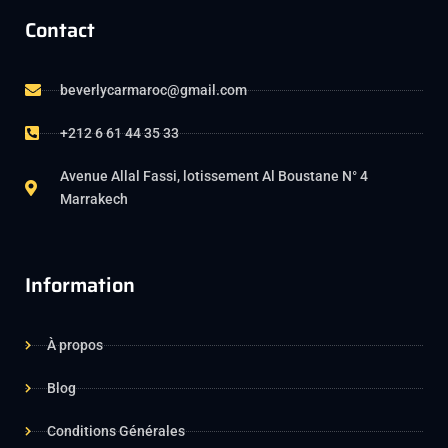
Contact
beverlycarmaroc@gmail.com
+212 6 61 44 35 33
Avenue Allal Fassi, lotissement Al Boustane N° 4
Marrakech
Information
À propos
Blog
Conditions Générales