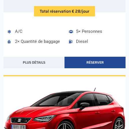
Total réservation € 28/jour
A/C
5× Personnes
2× Quantité de baggage
Diesel
PLUS DÉTAILS
RÉSERVER