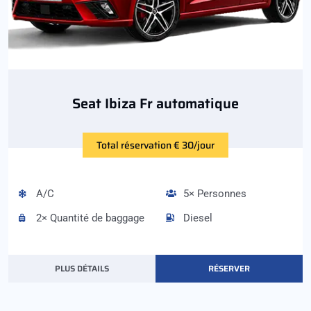
Seat Ibiza Fr automatique
Total réservation € 30/jour
A/C
5× Personnes
2× Quantité de baggage
Diesel
PLUS DÉTAILS
RÉSERVER