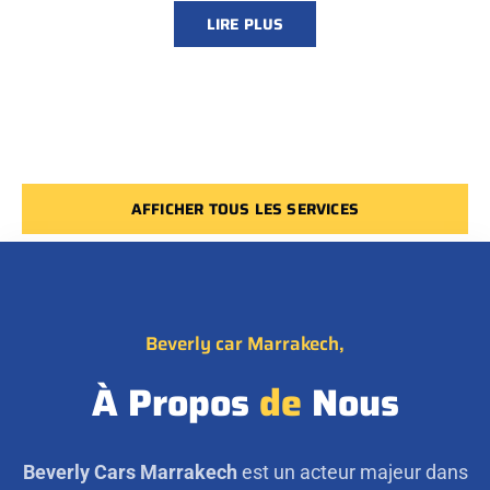
LIRE PLUS
AFFICHER TOUS LES SERVICES
Beverly car Marrakech,
À Propos
de
Nous
Beverly Cars Marrakech
est un acteur majeur dans