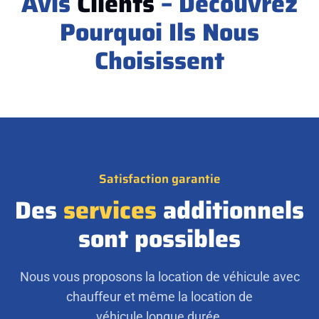
Avis
Clients
– Découvrez
Pourquoi Ils Nous
Choisissent
Satisfaction garantie
Des
services
additionnels
sont possibles
Nous vous proposons la location de véhicule avec
chauffeur et même la location de
véhicule longue durée.