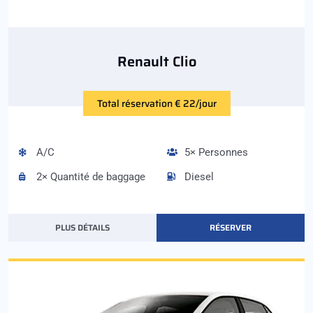
Renault Clio
Total réservation € 22/jour
A/C
5× Personnes
2× Quantité de baggage
Diesel
PLUS DÉTAILS
RÉSERVER