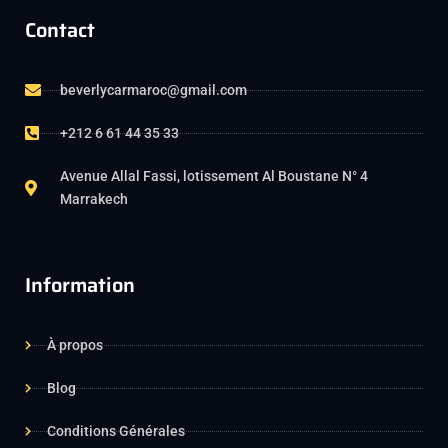
Contact
beverlycarmaroc@gmail.com
+212 6 61 44 35 33
Avenue Allal Fassi, lotissement Al Boustane N° 4
Marrakech
Information
À propos
Blog
Conditions Générales