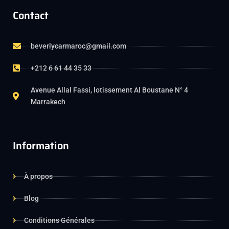
Contact
beverlycarmaroc@gmail.com
+212 6 61 44 35 33
Avenue Allal Fassi, lotissement Al Boustane N° 4
Marrakech
Information
À propos
Blog
Conditions Générales