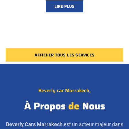
LIRE PLUS
AFFICHER TOUS LES SERVICES
Beverly car Marrakech,
À Propos
de
Nous
Beverly Cars Marrakech
est un acteur majeur dans