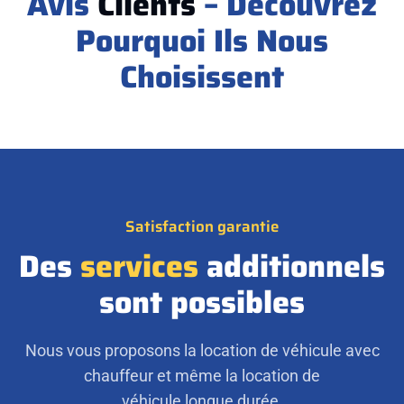
Avis
Clients
– Découvrez
Pourquoi Ils Nous
Choisissent
Satisfaction garantie
Des
services
additionnels
sont possibles
Nous vous proposons la location de véhicule avec
chauffeur et même la location de
véhicule longue durée.