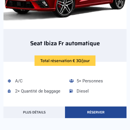
Seat Ibiza Fr automatique
Total réservation € 30/jour
A/C
5× Personnes
2× Quantité de baggage
Diesel
PLUS DÉTAILS
RÉSERVER