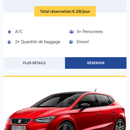
Total réservation € 28/jour
A/C
5× Personnes
2× Quantité de baggage
Diesel
PLUS DÉTAILS
RÉSERVER