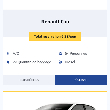
Renault Clio
Total réservation € 22/jour
A/C
5× Personnes
2× Quantité de baggage
Diesel
PLUS DÉTAILS
RÉSERVER