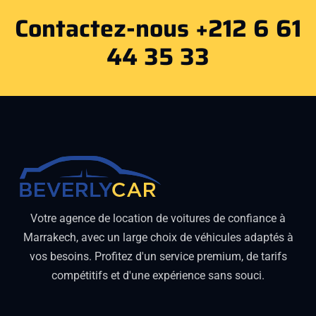
Contactez-nous +212 6 61
44 35 33
Votre agence de location de voitures de confiance à
Marrakech, avec un large choix de véhicules adaptés à
vos besoins. Profitez d'un service premium, de tarifs
compétitifs et d'une expérience sans souci.