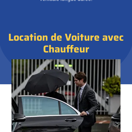
Location de Voiture avec
Chauffeur