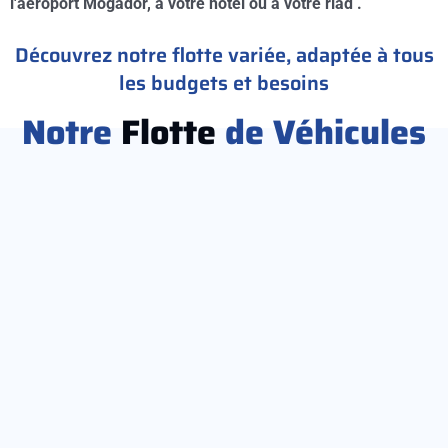
l'aéroport Mogador, à votre hotel ou à votre riad .
Découvrez notre flotte variée, adaptée à tous
les budgets et besoins
Notre
Flotte
de Véhicules