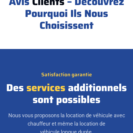
Avis
Clients
– Découvrez
Pourquoi Ils Nous
Choisissent
Satisfaction garantie
Des
services
additionnels
sont possibles
Nous vous proposons la location de véhicule avec
chauffeur et même la location de
véhicule longue durée.