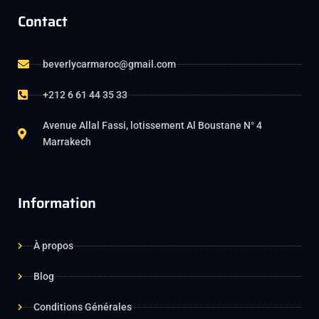
Contact
beverlycarmaroc@gmail.com
+212 6 61 44 35 33
Avenue Allal Fassi, lotissement Al Boustane N° 4
Marrakech
Information
À propos
Blog
Conditions Générales