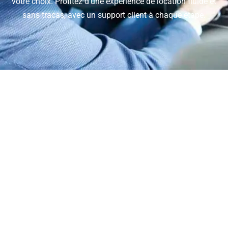
votre choix. Profitez d'une expérience de location fluide et
sans tracas, avec un support client à chaque étape.