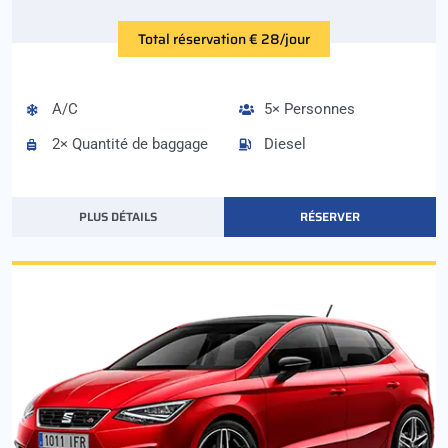
Total réservation € 28/jour
A/C
5× Personnes
2× Quantité de baggage
Diesel
PLUS DÉTAILS
RÉSERVER