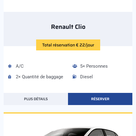
Renault Clio
Total réservation € 22/jour
A/C
5× Personnes
2× Quantité de baggage
Diesel
PLUS DÉTAILS
RÉSERVER