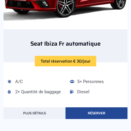
Seat Ibiza Fr automatique
Total réservation € 30/jour
A/C
5× Personnes
2× Quantité de baggage
Diesel
PLUS DÉTAILS
RÉSERVER