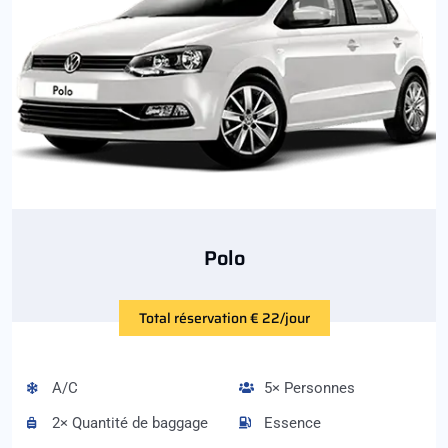
Polo
Total réservation € 22/jour
A/C
5× Personnes
2× Quantité de baggage
Essence