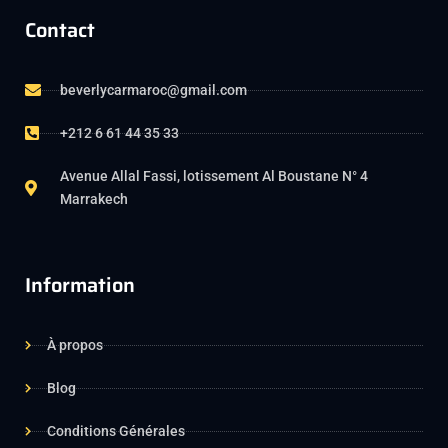
Contact
beverlycarmaroc@gmail.com
+212 6 61 44 35 33
Avenue Allal Fassi, lotissement Al Boustane N° 4
Marrakech
Information
À propos
Blog
Conditions Générales