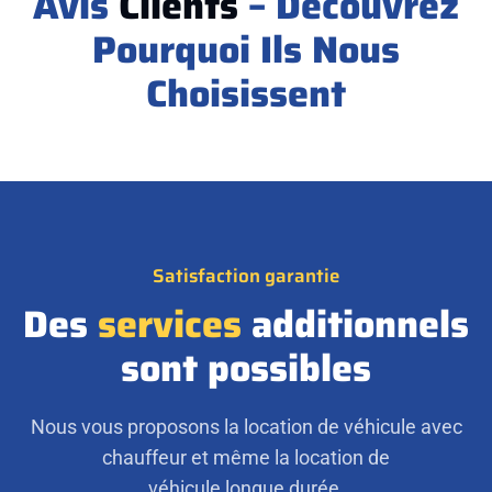
Avis
Clients
– Découvrez
Pourquoi Ils Nous
Choisissent
Satisfaction garantie
Des
services
additionnels
sont possibles
Nous vous proposons la location de véhicule avec
chauffeur et même la location de
véhicule longue durée.