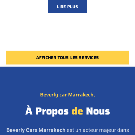
LIRE PLUS
AFFICHER TOUS LES SERVICES
Beverly car Marrakech,
À Propos
de
Nous
Beverly Cars Marrakech
est un acteur majeur dans