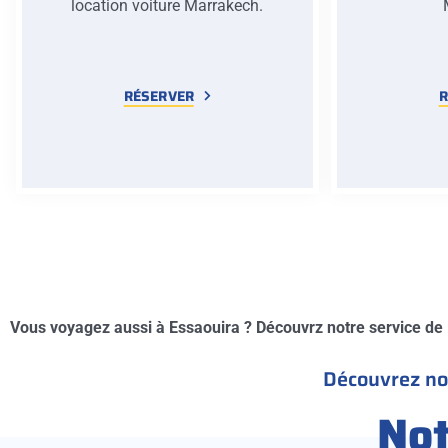
location voiture Marrakech.
RÉSERVER
R
Vous voyagez aussi à Essaouira ? Découvrz notre service de
Découvrez not
No