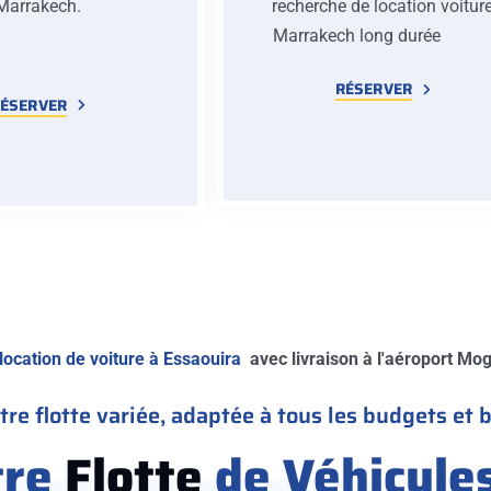
Marrakech.
recherche de location voitur
Marrakech long duré
RÉSERVER
ÉSERVER
location de voiture à Essaouira
avec livraison à l'aéroport Moga
re flotte variée, adaptée à tous les budgets et 
tre
Flotte
de Véhicule