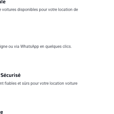
ule
voitures disponibles pour votre location de
 ligne ou via WhatsApp en quelques clics.
 Sécurisé
t fiables et sûrs pour votre location voiture
re