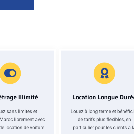
trage Illimité
Location Longue Duré
ez sans limites et
Louez à long terme et bénéfic
 Maroc librement avec
de tarifs plus flexibles, en
de location de voiture
particulier pour les clients à 