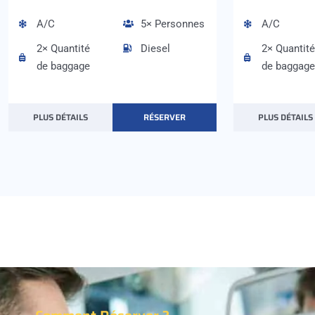
A/C
5× Personnes
A/C
2× Quantité
Diesel
2× Quantité
de baggage
de baggage
PLUS DÉTAILS
RÉSERVER
PLUS DÉTAILS