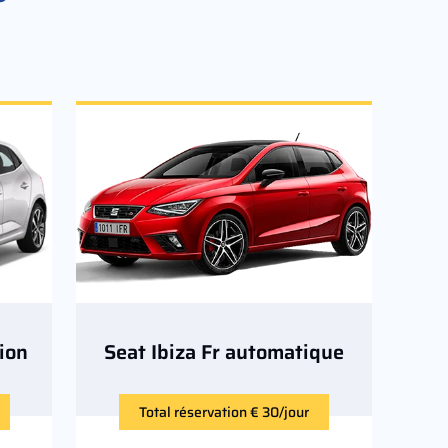
ion
Seat Ibiza Fr automatique
Total réservation € 30/jour