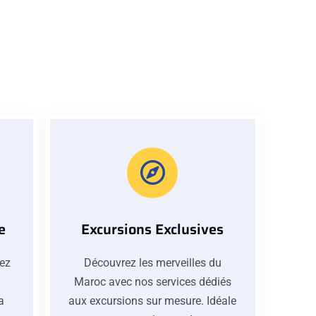
e
Excursions Exclusives
iez
Découvrez les merveilles du
Maroc avec nos services dédiés
la
aux excursions sur mesure. Idéale