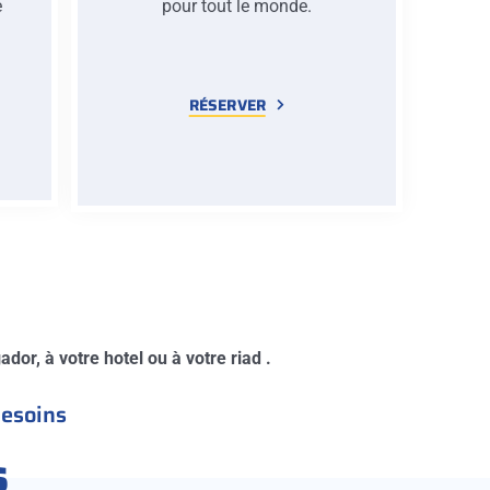
e
pour tout le monde.
e
RÉSERVER
dor, à votre hotel ou à votre riad .
besoins
s