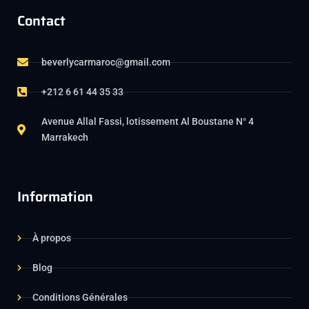
Contact
beverlycarmaroc@gmail.com
+212 6 61 44 35 33
Avenue Allal Fassi, lotissement Al Boustane N° 4
Marrakech
Information
À propos
Blog
Conditions Générales