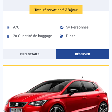
Total réservation € 28/jour
A/C
5× Personnes
2× Quantité de baggage
Diesel
PLUS DÉTAILS
RÉSERVER