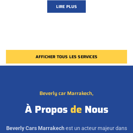
LIRE PLUS
AFFICHER TOUS LES SERVICES
Beverly car Marrakech,
À Propos
de
Nous
Beverly Cars Marrakech
est un acteur majeur dans