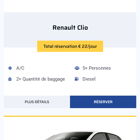
Renault Clio
Total réservation € 22/jour
A/C
5× Personnes
2× Quantité de baggage
Diesel
PLUS DÉTAILS
RÉSERVER