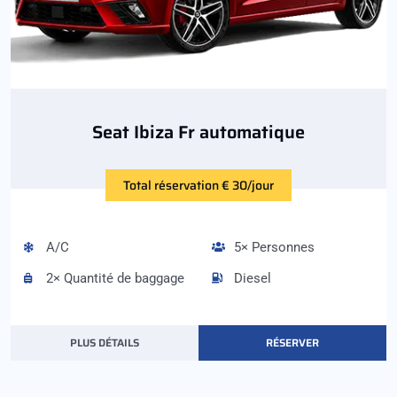
Seat Ibiza Fr automatique
Total réservation € 30/jour
A/C
5× Personnes
2× Quantité de baggage
Diesel
PLUS DÉTAILS
RÉSERVER