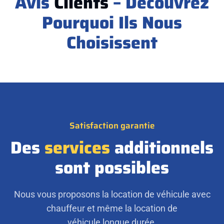
Avis
Clients
– Découvrez
Pourquoi Ils Nous
Choisissent
Satisfaction garantie
Des
services
additionnels
sont possibles
Nous vous proposons la location de véhicule avec
chauffeur et même la location de
véhicule longue durée.